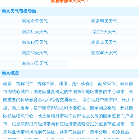
查看全部30天天气 ↓
南京天气预报导航
南京今天天气
南京明天天气
南京后天天气
南京7天天气
南京10天天气
南京15天天气
南京30天天气
南京40天天气
南京60天天气
南京概况
南京，简称“宁”，古称金陵、建康，是江苏省会、副省级市、南京都
市圈核心城市，国务院批复确定的中国东部地区重要的中心城市、全
国重要的科研教育基地和综合交通枢纽。 南京地处中国东部、长江下
游、濒江近海，是中国东部战区司令部驻地，国家物流枢纽，长江国
际航运物流中心，长三角辐射带动中西部地区发展的国家重要门户城
市，也是东部沿海经济带与长江经济带战略交汇的重要节点城市。 南
京属亚热带季风湿润气候区，具有气候温和，四季分明，冬冷夏热、