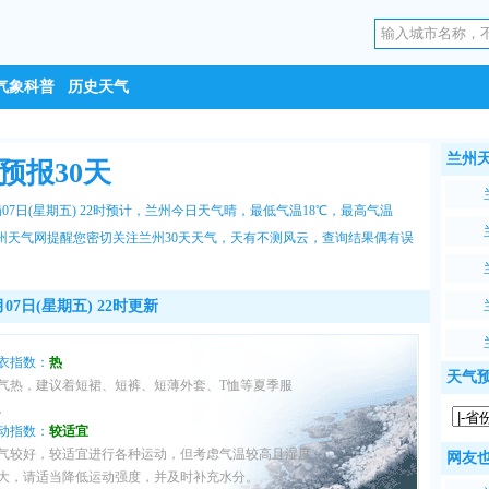
气象科普
历史天气
兰州
预报30天
7日(星期五) 22时预计，兰州今日天气晴，最低气温18℃，最高气温
州天气网
提醒您密切关注
兰州30天天气
，天有不测风云，查询结果偶有误
07日(星期五) 22时更新
衣指数：
热
天气
气热，建议着短裙、短裤、短薄外套、T恤等夏季服
。
动指数：
较适宜
气较好，较适宜进行各种运动，但考虑气温较高且湿度
网友也
大，请适当降低运动强度，并及时补充水分。