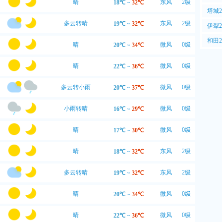
晴
东风
2级
18℃
~
32℃
气PM
塔城
多云转晴
东风
2级
PM2
19℃
~
32℃
伊犁
PM2
和田
晴
微风
0级
20℃
~
34℃
PM2
晴
微风
0级
22℃
~
36℃
多云转小雨
微风
0级
20℃
~
37℃
小雨转晴
微风
0级
16℃
~
29℃
晴
微风
0级
17℃
~
30℃
晴
东风
2级
18℃
~
32℃
多云转晴
东风
2级
19℃
~
32℃
晴
微风
0级
20℃
~
34℃
晴
微风
0级
22℃
~
36℃