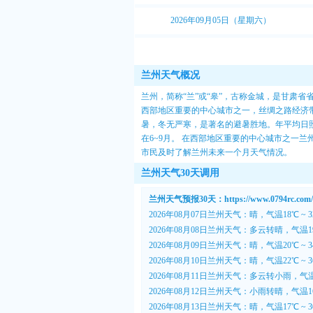
2026年09月05日（星期六）
兰州天气概况
兰州，简称“兰”或“皋”，古称金城，是甘肃
西部地区重要的中心城市之一，丝绸之路经济带的
暑，冬无严寒，是著名的避暑胜地。年平均日照时
在6~9月。 在西部地区重要的中心城市之一
市民及时了解兰州未来一个月天气情况。
兰州天气30天调用
兰州天气预报30天：https://www.0794rc.com/l
2026年08月07日兰州天气：晴，气温18℃ ~ 
2026年08月08日兰州天气：多云转晴，气温19
2026年08月09日兰州天气：晴，气温20℃ ~ 
2026年08月10日兰州天气：晴，气温22℃ ~ 
2026年08月11日兰州天气：多云转小雨，气温2
2026年08月12日兰州天气：小雨转晴，气温16
2026年08月13日兰州天气：晴，气温17℃ ~ 