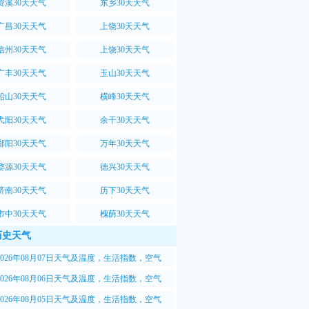
资溪30天天气
东乡30天天气
广昌30天天气
上饶30天天气
信州30天天气
上饶30天天气
广丰30天天气
玉山30天天气
铅山30天天气
横峰30天天气
弋阳30天天气
余干30天天气
鄱阳30天天气
万年30天天气
婺源30天天气
德兴30天天气
济南30天天气
历下30天天气
市中30天天气
槐荫30天天气
历史天气
2026年08月07日天气及温度，生活指数，空气
.5质量情况
2026年08月06日天气及温度，生活指数，空气
.5质量情况
2026年08月05日天气及温度，生活指数，空气