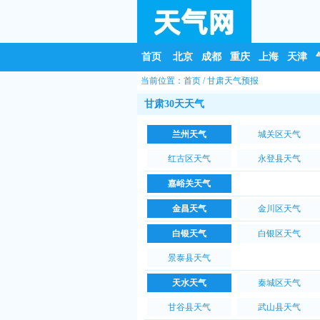
首页
北京
成都
重庆
上海
天津
当前位置：
首页
/
甘肃天气预报
甘肃30天天气
兰州天气
城关区天气
红古区天气
永登县天气
嘉峪关天气
金昌天气
金川区天气
白银天气
白银区天气
景泰县天气
天水天气
秦城区天气
甘谷县天气
武山县天气