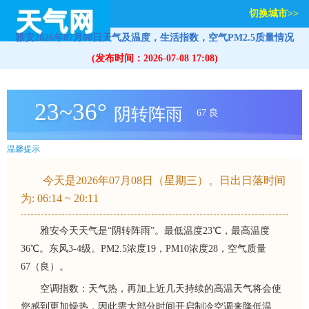
切换城市>>
雅安2026年07月08日天气及温度，生活指数，空气PM2.5质量情况
(发布时间：2026-07-08 17:08)
23~36°
阴转阵雨
67 良
温馨提示
今天是2026年07月08日（星期三）。日出日落时间
为: 06:14 ~ 20:11
雅安今天天气是“阴转阵雨”。最低温度23℃，最高温度
36℃。东风3-4级。PM2.5浓度19，PM10浓度28，空气质量
67（良）。
空调指数：天气热，再加上近几天持续的高温天气将会使
您感到更加燥热，因此需大部分时间开启制冷空调来降低温