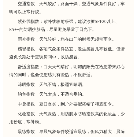
交通指数：天气较好，路面干燥，交通气象条件良好，车
辆可以正常行驶。
紫外线指数：紫外线辐射极强，建议涂擦SPF20以上、
PA++的防晒护肤品，尽量避免暴露于日光下。
雨伞指数：天气较好，您在出门的时候无须带雨伞。
感冒指数：各项气象条件适宜，发生感冒几率较低。但请
避免长期处于空调房间中，以防感冒。
舒适度指数：白天天气晴好，明媚的阳光在给您带来好心
情的同时，也会使您感到有些热，不很舒适。
晾晒指数：天气不错，极适宜晾晒。
钓鱼指数：天气太热，不适合垂钓。
中暑指数：夏日炎炎，到户外要配搭帽子和遮阳伞。
化妆指数：天气炎热，用防脱水防晒指数高的化妆品，少
用粉底，常补粉。
晨练指数：早晨气象条件较适宜晨练，但风力稍大，晨练