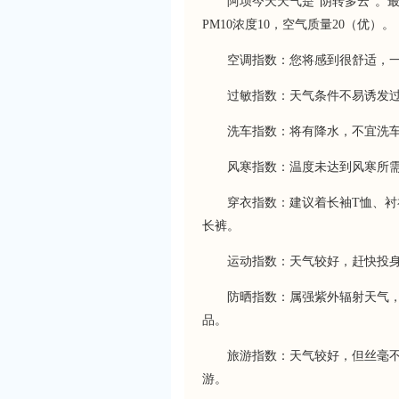
阿坝今天天气是“阴转多云”。最低
PM10浓度10，空气质量20（优）。
空调指数：您将感到很舒适，
过敏指数：天气条件不易诱发
洗车指数：将有降水，不宜洗
风寒指数：温度未达到风寒所
穿衣指数：建议着长袖T恤、
长裤。
运动指数：天气较好，赶快投
防晒指数：属强紫外辐射天气，应
品。
旅游指数：天气较好，但丝毫
游。