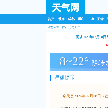
首页
北京
成都
重庆
上海
天津
当前位置：
首页
/
历史天气
阿坝2026年07月0
(
8~22°
阴转
温馨提示
今天是2026年07月08日（星期