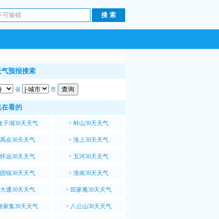
天气预报搜索
省
市
也在看的
龙子湖30天天气
>
蚌山30天天气
禹会30天天气
>
淮上30天天气
怀远30天天气
>
五河30天天气
固镇30天天气
>
淮南30天天气
大通30天天气
>
田家庵30天天气
谢家集30天天气
>
八公山30天天气