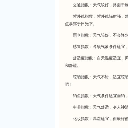
交通指数：天气较好，路面干
紫外线指数：紫外线辐射强，建议
点暴露于日光下。
雨伞指数：天气较好，不会降
感冒指数：各项气象条件适宜
舒适度指数：白天温度适宜，
和舒适。
晾晒指数：天气不错，适宜晾
吧！
钓鱼指数：天气条件适宜垂钓
中暑指数：天气舒适，令人神
化妆指数：温湿适宜，但最好使