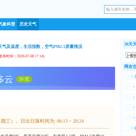
气象科普
历史天气
30天
8日天气及温度，生活指数，空气PM2.5质量情况
发布时间：2026-07-08 17:14)
网友
>
多云
20 优
>
>
>
>
三）。日出日落时间为: 06:13 ~ 20:24
>