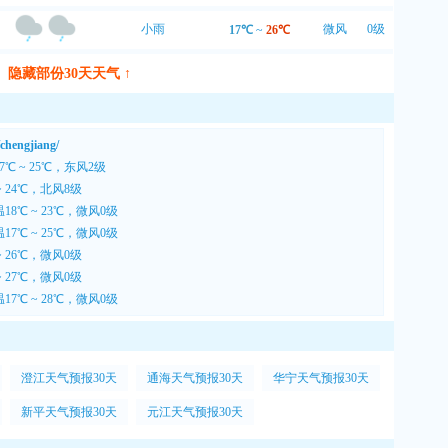
小雨
微风
0级
17℃
~
26℃
隐藏部份30天天气 ↑
engjiang/
℃ ~ 25℃，东风2级
~ 24℃，北风8级
8℃ ~ 23℃，微风0级
7℃ ~ 25℃，微风0级
~ 26℃，微风0级
~ 27℃，微风0级
7℃ ~ 28℃，微风0级
澄江天气预报30天
通海天气预报30天
华宁天气预报30天
新平天气预报30天
元江天气预报30天