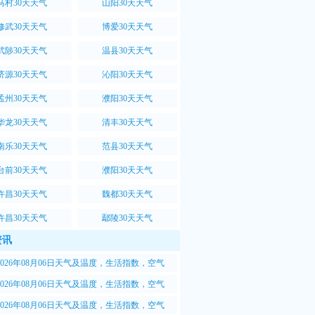
马村30天天气
山阳30天天气
修武30天天气
博爱30天天气
武陟30天天气
温县30天天气
济源30天天气
沁阳30天天气
孟州30天天气
濮阳30天天气
华龙30天天气
清丰30天天气
南乐30天天气
范县30天天气
台前30天天气
濮阳30天天气
许昌30天天气
魏都30天天气
许昌30天天气
鄢陵30天天气
资讯
2026年08月06日天气及温度，生活指数，空气
.5质量情况
2026年08月06日天气及温度，生活指数，空气
.5质量情况
2026年08月06日天气及温度，生活指数，空气