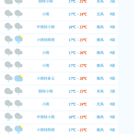
阴转小雨
东风
2级
17℃
~
25℃
小雨
北风
8级
17℃
~
24℃
中雨转小雨
微风
0级
18℃
~
23℃
小雨转阵雨
微风
0级
17℃
~
25℃
小雨
微风
0级
17℃
~
26℃
小雨
微风
0级
17℃
~
27℃
小雨转多云
微风
0级
17℃
~
28℃
阴转小雨
东风
2级
17℃
~
25℃
小雨
北风
8级
17℃
~
24℃
中雨转小雨
微风
0级
18℃
~
23℃
小雨转阵雨
微风
0级
17℃
~
25℃