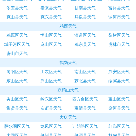
依安县天气
泰来县天气
甘南县天气
天气
富裕县天气
克山县天气
克东县天气
拜泉县天气
讷河市天气
鸡西天气
鸡冠区天气
恒山区天气
滴道区天气
梨树区天气
城子河区天气
麻山区天气
鸡东县天气
虎林市天气
密山市天气
鹤岗天气
向阳区天气
工农区天气
南山区天气
兴安区天气
东山区天气
兴山区天气
萝北县天气
绥滨县天气
双鸭山天气
尖山区天气
岭东区天气
四方台区天气
宝山区天气
集贤县天气
友谊县天气
宝清县天气
饶河县天气
大庆天气
萨尔图区天气
龙凤区天气
让胡路区天气
红岗区天气
大同区天气
肇州县天气
肇源县天气
林甸县天气