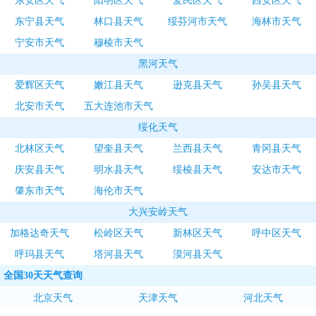
东安区天气
阳明区天气
爱民区天气
西安区天气
东宁县天气
林口县天气
绥芬河市天气
海林市天气
宁安市天气
穆棱市天气
黑河天气
爱辉区天气
嫩江县天气
逊克县天气
孙吴县天气
北安市天气
五大连池市天气
绥化天气
北林区天气
望奎县天气
兰西县天气
青冈县天气
庆安县天气
明水县天气
绥棱县天气
安达市天气
肇东市天气
海伦市天气
大兴安岭天气
加格达奇天气
松岭区天气
新林区天气
呼中区天气
呼玛县天气
塔河县天气
漠河县天气
全国30天天气查询
北京天气
天津天气
河北天气