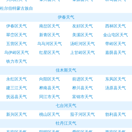
杜尔伯特蒙古族自
治县天气
伊春天气
伊春区天气
南岔区天气
友好区天气
西林区天气
翠峦区天气
新青区天气
美溪区天气
金山屯区天气
五营区天气
乌马河区天气
汤旺河区天气
带岭区天气
乌伊岭区天气
红星区天气
上甘岭区天气
嘉荫县天气
铁力市天气
佳木斯天气
永红区天气
向阳区天气
前进区天气
东风区天气
建三江天气
桦南县天气
桦川县天气
汤原县天气
抚远县天气
同江市天气
富锦市天气
七台河天气
新兴区天气
桃山区天气
茄子河区天气
勃利县天气
牡丹江天气