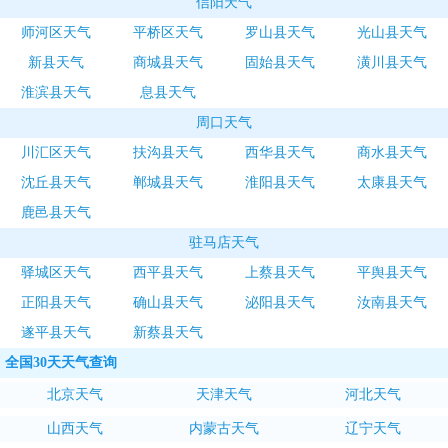
信阳天气
师河区天气
平桥区天气
罗山县天气
光山县天气
新县天气
商城县天气
固始县天气
潢川县天气
淮滨县天气
息县天气
周口天气
川汇区天气
扶沟县天气
西华县天气
商水县天气
沈丘县天气
郸城县天气
淮阳县天气
太康县天气
鹿邑县天气
驻马店天气
驿城区天气
西平县天气
上蔡县天气
平舆县天气
正阳县天气
确山县天气
泌阳县天气
汝南县天气
遂平县天气
新蔡县天气
全国30天天气查询
北京天气
天津天气
河北天气
山西天气
内蒙古天气
辽宁天气