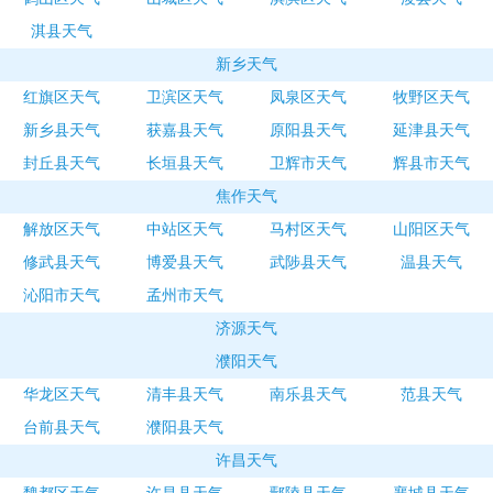
淇县天气
新乡天气
红旗区天气
卫滨区天气
凤泉区天气
牧野区天气
新乡县天气
获嘉县天气
原阳县天气
延津县天气
封丘县天气
长垣县天气
卫辉市天气
辉县市天气
焦作天气
解放区天气
中站区天气
马村区天气
山阳区天气
修武县天气
博爱县天气
武陟县天气
温县天气
沁阳市天气
孟州市天气
济源天气
濮阳天气
华龙区天气
清丰县天气
南乐县天气
范县天气
台前县天气
濮阳县天气
许昌天气