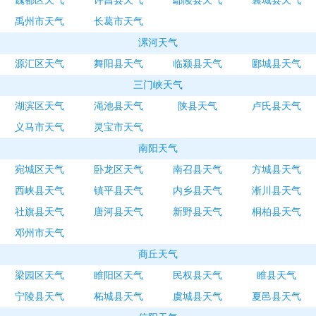
魏都区天气
许昌县天气
鄢陵县天气
襄城县天气
禹州市天气
长葛市天气
漯河天气
源汇区天气
舞阳县天气
临颍县天气
郾城县天气
三门峡天气
湖滨区天气
渑池县天气
陕县天气
卢氏县天气
义马市天气
灵宝市天气
南阳天气
宛城区天气
卧龙区天气
南召县天气
方城县天气
西峡县天气
镇平县天气
内乡县天气
淅川县天气
社旗县天气
唐河县天气
新野县天气
桐柏县天气
邓州市天气
商丘天气
梁园区天气
睢阳区天气
民权县天气
睢县天气
宁陵县天气
柘城县天气
虞城县天气
夏邑县天气