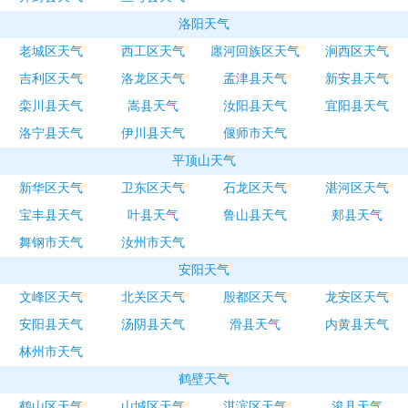
洛阳天气
老城区天气
西工区天气
廛河回族区天气
涧西区天气
吉利区天气
洛龙区天气
孟津县天气
新安县天气
栾川县天气
嵩县天气
汝阳县天气
宜阳县天气
洛宁县天气
伊川县天气
偃师市天气
平顶山天气
新华区天气
卫东区天气
石龙区天气
湛河区天气
宝丰县天气
叶县天气
鲁山县天气
郏县天气
舞钢市天气
汝州市天气
安阳天气
文峰区天气
北关区天气
殷都区天气
龙安区天气
安阳县天气
汤阴县天气
滑县天气
内黄县天气
林州市天气
鹤壁天气
鹤山区天气
山城区天气
淇滨区天气
浚县天气