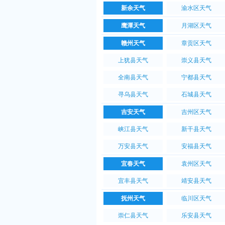
新余天气
渝水区天气
鹰潭天气
月湖区天气
赣州天气
章贡区天气
上犹县天气
崇义县天气
全南县天气
宁都县天气
寻乌县天气
石城县天气
吉安天气
吉州区天气
峡江县天气
新干县天气
万安县天气
安福县天气
宜春天气
袁州区天气
宜丰县天气
靖安县天气
抚州天气
临川区天气
崇仁县天气
乐安县天气