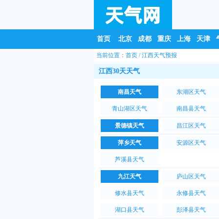
首页
北京
成都
重庆
上海
天津
当前位置：
首页
/
江西天气预报
江西30天天气
南昌天气
东湖区天气
青山湖区天气
南昌县天气
景德镇天气
昌江区天气
萍乡天气
安源区天气
芦溪县天气
九江天气
庐山区天气
修水县天气
永修县天气
湖口县天气
彭泽县天气