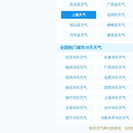
东乡县天气
广昌县天气
上饶天气
信州区天气
铅山县天气
横峰县天气
万年县天气
婺源县天气
全国热门城市30天天气
北京30天天气
长春30天天气
福州30天天气
广州30天天气
杭州30天天气
合肥30天天气
南京30天天气
昆明30天天气
南宁30天天气
上海30天天气
太原30天天气
台中30天天气
西宁30天天气
乌鲁木齐30天天气
抚州天气网为您精准、实时