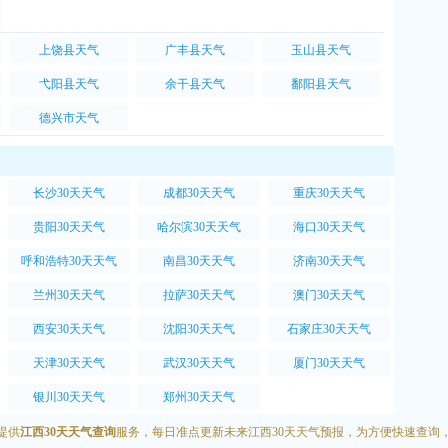
上饶县天气
广丰县天气
玉山县天气
弋阳县天气
余干县天气
鄱阳县天气
德兴市天气
长沙30天天气
成都30天天气
重庆30天天气
贵阳30天天气
哈尔滨30天天气
海口30天天气
呼和浩特30天天气
南昌30天天气
济南30天天气
兰州30天天气
拉萨30天天气
澳门30天天气
西安30天天气
沈阳30天天气
石家庄30天天气
天津30天天气
武汉30天天气
厦门30天天气
银川30天天气
郑州30天天气
提供
江西30天天气查询
服务，每日准点更新未来江西30天天气预报，为方便快速查询，